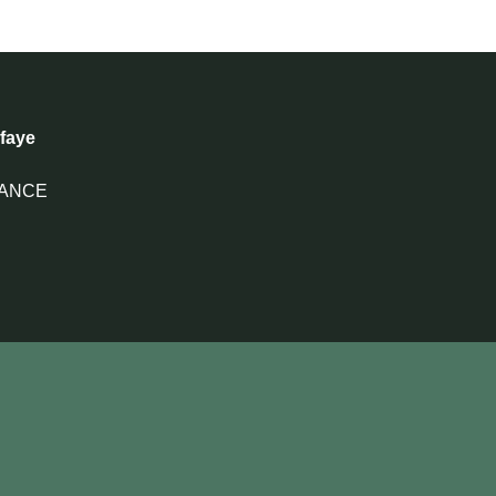
faye
FRANCE