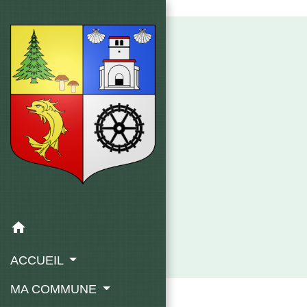
LA CHAPELLE EN LAFAYE
home
ACCUEIL
MA COMMUNE