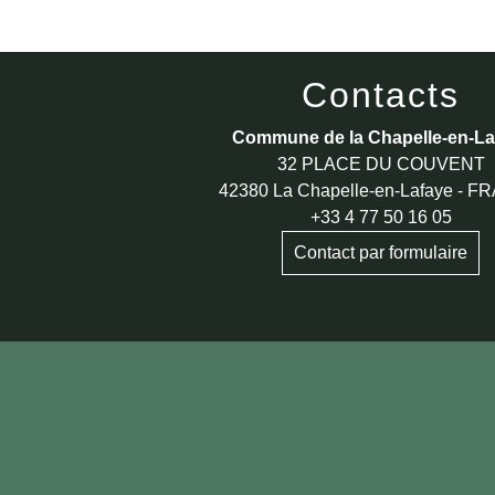
Contacts
Commune de la Chapelle-en-La
32 PLACE DU COUVENT
42380 La Chapelle-en-Lafaye - 
+33 4 77 50 16 05
Contact par formulaire